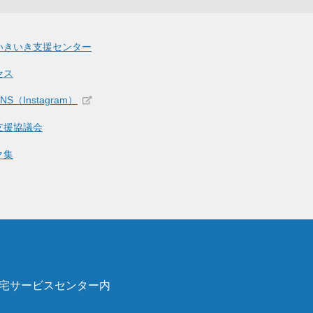
いきいき支援センター
セス
S（Instagram）
支援協議会
ク集
在宅サービスセンター内