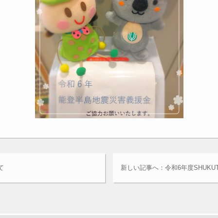
て
新しい記事へ：令和6年度SHUKUT