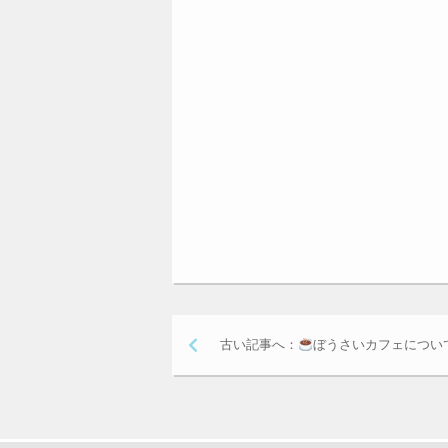
古い記事へ：
ぼうさいカフェについ