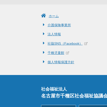
ホーム
介護保険事業所
法人情報
社協SNS（Facebook）
千種児童館
個人情報保護方針
社会福祉法人
名古屋市千種区社会福祉協議