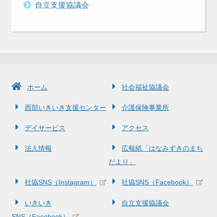
自立支援協議会
ホーム
社会福祉協議会
西部いきいき支援センター
介護保険事業所
デイサービス
アクセス
法人情報
広報紙「はなみずきのまち
だより」
社協SNS（Instagram）
社協SNS（Facebook）
いきいき
自立支援協議会
SNS（Facebook）