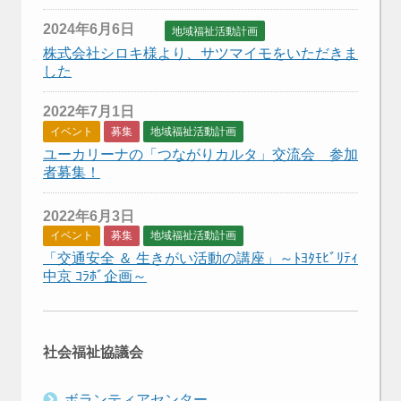
2024年6月6日
地域福祉活動計画
株式会社シロキ様より、サツマイモをいただきま
した
2022年7月1日
イベント
募集
地域福祉活動計画
ユーカリーナの「つながりカルタ」交流会 参加
者募集！
2022年6月3日
イベント
募集
地域福祉活動計画
「交通安全 ＆ 生きがい活動の講座」～ﾄﾖﾀﾓﾋﾞﾘﾃｨ
中京 ｺﾗﾎﾞ企画～
社会福祉協議会
ボランティアセンター