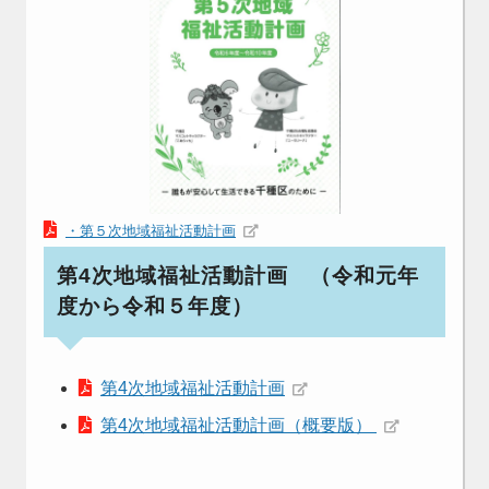
・第５次地域福祉活動計画
第4次地域福祉活動計画 （令和元年
度から令和５年度）
第4次地域福祉活動計画
第4次地域福祉活動計画（概要版）