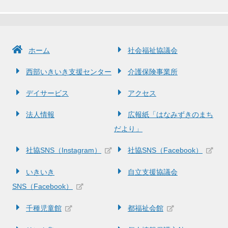
ホーム
社会福祉協議会
西部いきいき支援センター
介護保険事業所
デイサービス
アクセス
法人情報
広報紙「はなみずきのまち
だより」
社協SNS（Instagram）
社協SNS（Facebook）
いきいき
自立支援協議会
SNS（Facebook）
千種児童館
都福祉会館