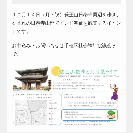
１０月１４日（月・祝）覚王山日泰寺周辺を歩き、
夕暮れの日泰寺山門でインド舞踊を観賞するイベン
トです。
お申込み・お問い合せは千種区社会福祉協議会ま
で。