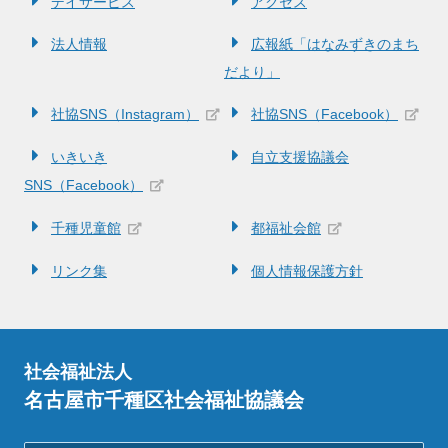
デイサービス
アクセス
法人情報
広報紙「はなみずきのまち
だより」
社協SNS（Instagram）
社協SNS（Facebook）
いきいき
自立支援協議会
SNS（Facebook）
千種児童館
都福祉会館
リンク集
個人情報保護方針
社会福祉法人
名古屋市千種区社会福祉協議会