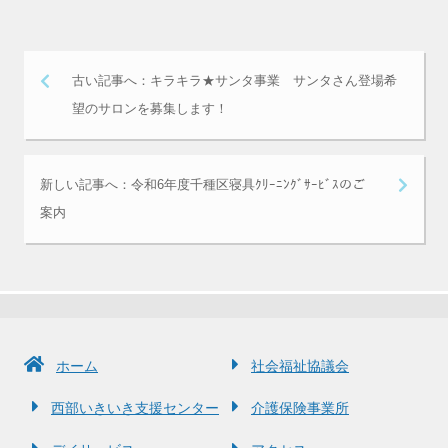
古い記事へ：キラキラ★サンタ事業 サンタさん登場希
望のサロンを募集します！
新しい記事へ：令和6年度千種区寝具ｸﾘｰﾆﾝｸﾞｻｰﾋﾞｽのご
案内
ホーム
社会福祉協議会
西部いきいき支援センター
介護保険事業所