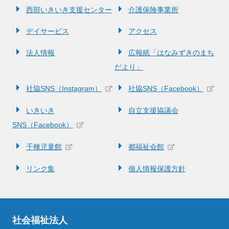
西部いきいき支援センター
介護保険事業所
デイサービス
アクセス
法人情報
広報紙「はなみずきのまち
だより」
社協SNS（Instagram）
社協SNS（Facebook）
いきいき
自立支援協議会
SNS（Facebook）
千種児童館
都福祉会館
リンク集
個人情報保護方針
社会福祉法人