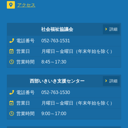
アクセス
社会福祉協議会
詳細
電話番号
052-763-1531
営業日
月曜日～金曜日（年末年始を除く）
営業時間
8:45～17:30
西部いきいき支援センター
詳細
電話番号
052-763-1530
営業日
月曜日～金曜日（年末年始を除く）
営業時間
9:00～17:00