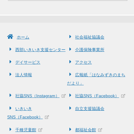
ホーム
社会福祉協議会
西部いきいき支援センター
介護保険事業所
デイサービス
アクセス
法人情報
広報紙「はなみずきのまち
だより」
社協SNS（Instagram）
社協SNS（Facebook）
いきいき
自立支援協議会
SNS（Facebook）
千種児童館
都福祉会館