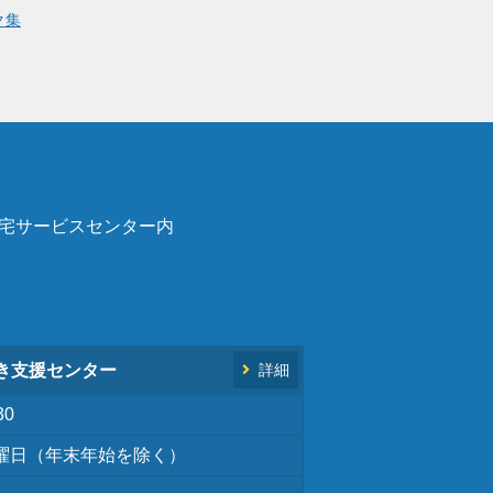
ク集
在宅サービスセンター内
き支援センター
詳細
30
曜日（年末年始を除く）