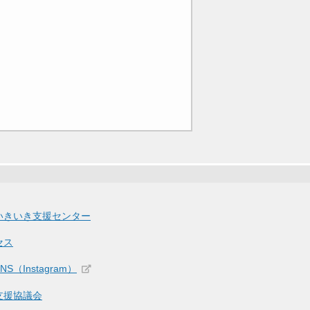
いきいき支援センター
セス
S（Instagram）
支援協議会