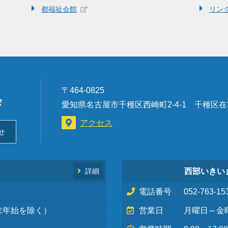
都福祉会館
リン
〒464-0825
会
愛知県名古屋市千種区西崎町2-4-1 千種区
アクセス
せ
西部いきい
詳細
電話番号
052-763-15
末年始を除く）
営業日
月曜日～金