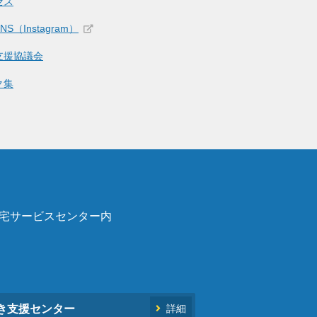
セス
S（Instagram）
支援協議会
ク集
在宅サービスセンター内
き支援センター
詳細