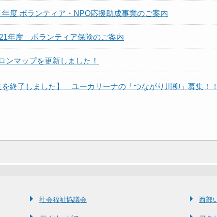
３年度 ボランティア・NPO応援助成事業のご案内
021年度 ボランティア保険のご案内
ロンマップを更新しました！
集を終了しました】 ユーカリーナの「つながり川柳」募集！
社会福祉協議会
西部