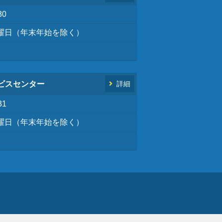
30
曜日（年末年始を除く）
ビスセンター
詳細
31
曜日（年末年始を除く）