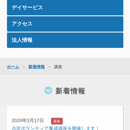
デイサービス
アクセス
法人情報
ホーム
新着情報
講座
新着情報
2020年3月17日
募集
点訳ボランティア養成講座を開催します！